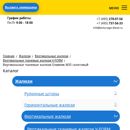
Вызвать замерщика
МЕНЮ
График работы:
+7 (495)
278-07-56
Пн-Пт
9:00 - 18:00
+7 (495)
737-56-33
info@anturage-decor.ru
Главная
Жалюзи
Вертикальные жалюзи
Вертикальные тканевые жалюзи V-FORM
Вертикальные тканевые жалюзи Олимпик М35 салатовый
Каталог
Жалюзи
Рулонные шторы
Горизонтальные жалюзи
Вертикальные жалюзи
Вертикальные тканевые жалюзи V-FORM