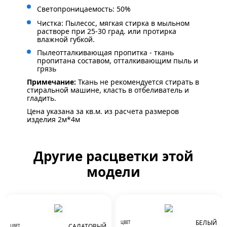
Светопроницаемость: 50%
Чистка: Пылесос, мягкая стирка в мыльном
растворе при 25-30 град. или протирка
влажной губкой.
Пылеотталкивающая пропитка - ткань
пропитана составом, отталкивающим пыль и
грязь
Примечание:
Ткань не рекомендуется стирать в
стиральной машине, класть в отбеливатель и
гладить.
Цена указана за кв.м. из расчета размеров
изделия 2м*4м
Другие расцветки этой
модели
БЕЛЫЙ
ЦВЕТ
САЛАТОВЫЙ
ЦВЕТ