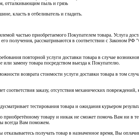
м, отталкивающим пыль и грязь
ине, класть в отбеливатель и гладить.
емлемой частью приобретаемого Покупателем товара. Услуга дост
 его получения, рассматриваются в соответствии с Законом РФ 
ребования повторной услуги доставки товара в случае возникн
е или замену товара посредством выезда к Покупателю.
жности возврата стоимости услуги доставки товара в том случае
мет соответствия заказу, отсутствия механических повреждений
дусматривает тестирования товара и ожидания курьером результ
 приобретённому товару и никак не сможет помочь Вам ни в тео
мы всегда Вам поможем.
отказываетесь получать товар в назначенное время, Вы оплачив