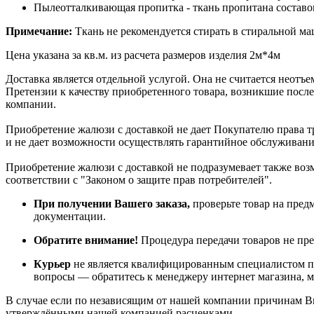
Пылеотталкивающая пропитка - ткань пропитана составо
Примечание:
Ткань не рекомендуется стирать в стиральной маш
Цена указана за кв.м. из расчета размеров изделия 2м*4м
Доставка является отдельной услугой. Она не считается неотъ
Претензии к качеству приобретенного товара, возникшие после
компании.
Приобретение жалюзи с доставкой не дает Покупателю права т
и не дает возможности осуществлять гарантийное обслуживани
Приобретение жалюзи с доставкой не подразумевает также возмо
соответствии с "Законом о защите прав потребителей".
При получении Вашего заказа,
проверьте товар на пред
документации.
Обратите внимание!
Процедура передачи товаров не пре
Курьер
не является квалифицированным специалистом по
вопросы — обратитесь к менеджеру интернет магазина, 
В случае если по независящим от нашей компании причинам Вы 
утверждёнными нашей компанией расценками.