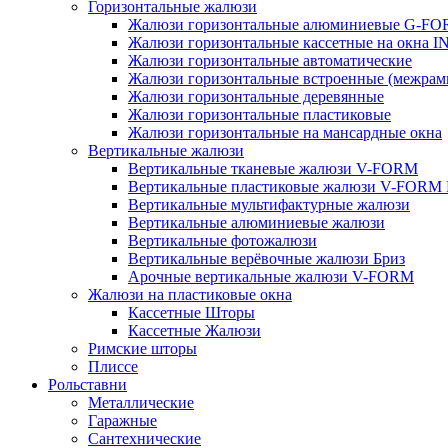
Горизонтальные жалюзи
Жалюзи горизонтальные алюминиевые G-F
Жалюзи горизонтальные кассетные на окна
Жалюзи горизонтальные автоматические
Жалюзи горизонтальные встроенные (межрам
Жалюзи горизонтальные деревянные
Жалюзи горизонтальные пластиковые
Жалюзи горизонтальные на мансардные окна
Вертикальные жалюзи
Вертикальные тканевые жалюзи V-FORM
Вертикальные пластиковые жалюзи V-FORM
Вертикальные мультифактурные жалюзи
Вертикальные алюминиевые жалюзи
Вертикальные фотожалюзи
Вертикальные верёвочные жалюзи Бриз
Арочные вертикальные жалюзи V-FORM
Жалюзи на пластиковые окна
Кассетные Шторы
Кассетные Жалюзи
Римские шторы
Плиссе
Рольставни
Металлические
Гаражные
Сантехнические