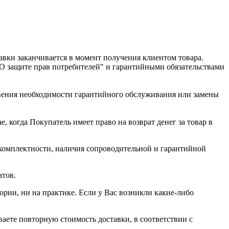
авки заканчивается в момент получения клиентом товара.
"О защите прав потребителей" и гарантийными обязательствами
овения необходимости гарантийного обслуживания или замены
, когда Покупатель имеет право на возврат денег за товар в
, комплектности, наличия сопроводительной и гарантийной
атов.
рии, ни на практике. Если у Вас возникли какие-либо
аете повторную стоимость доставки, в соответствии с