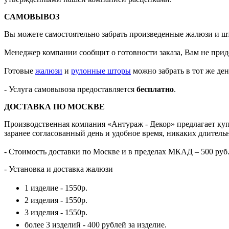
САМОВЫВОЗ
Вы можете самостоятельно забрать произведенные жалюзи и 
Менеджер компании сообщит о готовности заказа, Вам не приде
Готовые
жалюзи
и
рулонные шторы
можно забрать в тот же ден
- Услуга самовывоза предоставляется
бесплатно
.
ДОСТАВКА ПО МОСКВЕ
Производственная компания «Антураж - Декор» предлагает купи
заранее согласованный день и удобное время, никаких длител
- Стоимость доставки по Москве и в пределах МКАД – 500 руб
- Установка и доставка жалюзи
1 изделие - 1550р.
2 изделия - 1550р.
3 изделия - 1550р.
более 3 изделий - 400 рублей за изделие.