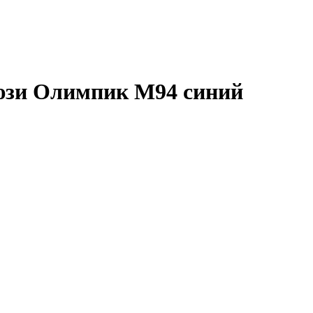
юзи Олимпик М94 синий