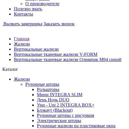
О производителе
Полезно знать
Контакты
Вызвать замерщика
Заказать звонок
Главная
Жалюзи
Вертикальные жалюзи
Вертикальные тканевые жалюзи V-FORM
Вертикальные тканевые жалюзи Олимпик М94 синий
Каталог
Жалюзи
Рулонные шторы
Рольшторы
Мини INTEGRA SLIM
День Ночь DUO
Уни - Uni 2 INTEGRA BOX+
Блэкаут (Blackout)
Рулонные шторы с рисунком
Электрические шторы
Рулонные жалюзи на пластиковые окна