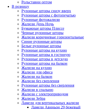
Рольставни оптом
В розницу
Рулонные шторы снизу вверх
Рулонные шторы с фотопечатью
Рулонные фотожалюзи
Жалюзи День Ночь
Бумажные шторы Плиссе
Черные рулонные шторы
Жалюзи коричневые горизонтальные
Синие рулонные шторы
Белые рулонные шторы
Рулонные шторы на кухню
Рулонные шторы в гостиную
Рулонные шторы в детскую
Рулонные шторы на балкон
Жалюзи на кухню
Жалюзи для офиса
Жалюзи на балкон
Жалюзи без сверления
Рулонные шторы без сверления
Жалюзи в спальню
Жалюзи с электроприводом
Жалюзи Зебра
Ламели для вертикальных жалюзи
Ламели Авиньон 29 бежевый