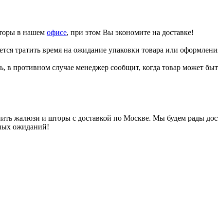
шторы в нашем
офисе
, при этом Вы экономите на доставке!
тся тратить время на ожидание упаковки товара или оформления
ь, в противном случае менеджер сообщит, когда товар может быть
ть жалюзи и шторы с доставкой по Москве. Мы будем рады доста
ьных ожиданий!
.