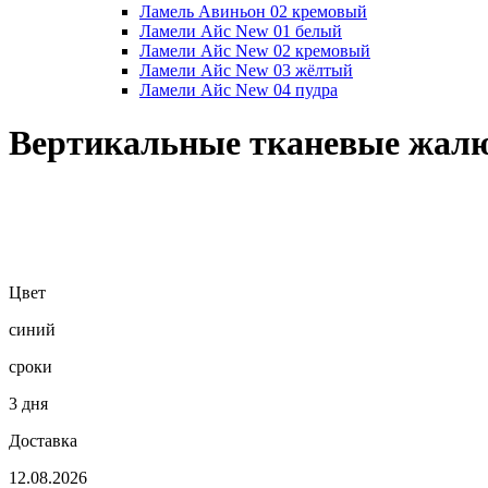
Ламель Авиньон 02 кремовый
Ламели Айс New 01 белый
Ламели Айс New 02 кремовый
Ламели Айс New 03 жёлтый
Ламели Айс New 04 пудра
Вертикальные тканевые жал
Цвет
синий
сроки
3 дня
Доставка
12.08.2026