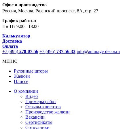
Офис и производство
Россия, Москва, Рязанский проспект, 8А, стр. 27
График работы:
Пн-Пт
9:00 - 18:00
Калькулятор
Доставка
Оплата
+7 (495)
278-07-56
+7 (495)
737-56-33
info@anturage-decor.ru
МЕНЮ
Рулонные шторы
Жалюзи
Плиссе
О компании
Видео
Примеры работ
Отзывы клиентов
Производство жалюзи
Вакансии
Сертификаты
Сотрудники