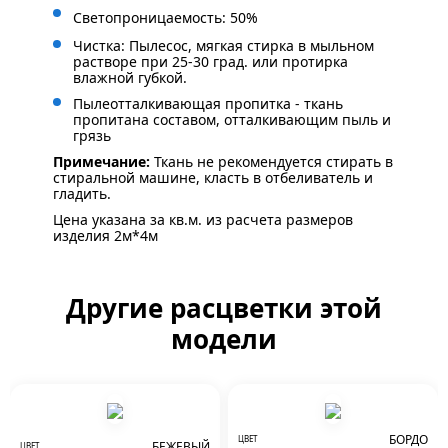
Светопроницаемость: 50%
Чистка: Пылесос, мягкая стирка в мыльном
растворе при 25-30 град. или протирка
влажной губкой.
Пылеотталкивающая пропитка - ткань
пропитана составом, отталкивающим пыль и
грязь
Примечание:
Ткань не рекомендуется стирать в
стиральной машине, класть в отбеливатель и
гладить.
Цена указана за кв.м. из расчета размеров
изделия 2м*4м
Другие расцветки этой
модели
БОРДО
ЦВЕТ
БЕЖЕВЫЙ
ЦВЕТ