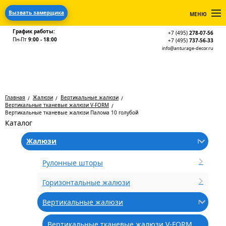
Вызвать замерщика
МЕНЮ
График работы:
+7 (495)
278-07-56
Пн-Пт
9:00 - 18:00
+7 (495)
737-56-33
info@anturage-decor.ru
Главная
Жалюзи
Вертикальные жалюзи
Вертикальные тканевые жалюзи V-FORM
Вертикальные тканевые жалюзи Палома 10 голубой
Каталог
Жалюзи
Рулонные шторы
Горизонтальные жалюзи
Вертикальные жалюзи
Вертикальные тканевые жалюзи V-FORM