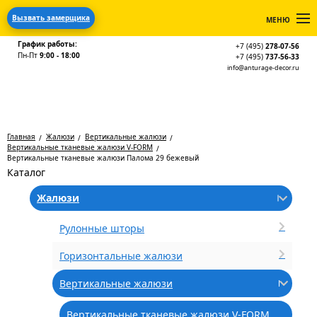
Вызвать замерщика
МЕНЮ
График работы:
+7 (495)
278-07-56
Пн-Пт
9:00 - 18:00
+7 (495)
737-56-33
info@anturage-decor.ru
Главная
Жалюзи
Вертикальные жалюзи
Вертикальные тканевые жалюзи V-FORM
Вертикальные тканевые жалюзи Палома 29 бежевый
Каталог
Жалюзи
Рулонные шторы
Горизонтальные жалюзи
Вертикальные жалюзи
Вертикальные тканевые жалюзи V-FORM