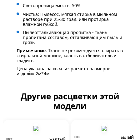
Светопроницаемость: 50%
Чистка: Пылесос, мягкая стирка в мыльном
растворе при 25-30 град. или протирка
влажной губкой.
Пылеотталкивающая пропитка - ткань
пропитана составом, отталкивающим пыль и
грязь
Примечание:
Ткань не рекомендуется стирать в
стиральной машине, класть в отбеливатель и
гладить.
Цена указана за кв.м. из расчета размеров
изделия 2м*4м
Другие расцветки этой
модели
БЕЛЫЙ
ЦВЕТ
ЖЕЛТЫЙ
ЦВЕТ