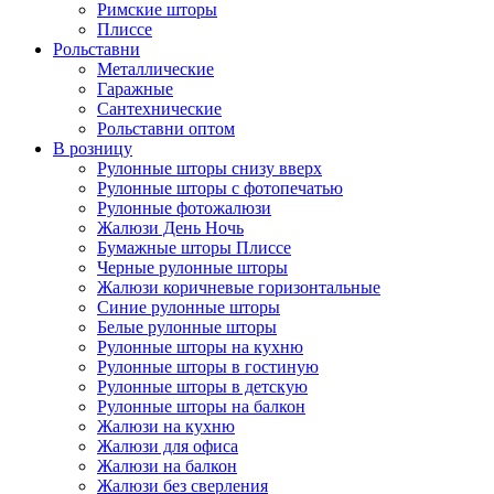
Римские шторы
Плиссе
Рольставни
Металлические
Гаражные
Сантехнические
Рольставни оптом
В розницу
Рулонные шторы снизу вверх
Рулонные шторы с фотопечатью
Рулонные фотожалюзи
Жалюзи День Ночь
Бумажные шторы Плиссе
Черные рулонные шторы
Жалюзи коричневые горизонтальные
Синие рулонные шторы
Белые рулонные шторы
Рулонные шторы на кухню
Рулонные шторы в гостиную
Рулонные шторы в детскую
Рулонные шторы на балкон
Жалюзи на кухню
Жалюзи для офиса
Жалюзи на балкон
Жалюзи без сверления