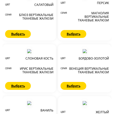
ПЕРСИК
ЦВЕТ
САЛАТОВЫЙ
ЦВЕТ
МАГНОЛИЯ
СЕРИЯ
БЛЮЗ ВЕРТИКАЛЬНЫЕ
СЕРИЯ
ВЕРТИКАЛЬНЫЕ
ТКАНЕВЫЕ ЖАЛЮЗИ
ТКАНЕВЫЕ ЖАЛЮЗИ
Выбрать
Выбрать
СЛОНОВАЯ КОСТЬ
БОРДОВО-ЗОЛОТОЙ
ЦВЕТ
ЦВЕТ
ИРИС ВЕРТИКАЛЬНЫЕ
ВЕНЕЦИЯ ВЕРТИКАЛЬНЫЕ
СЕРИЯ
СЕРИЯ
ТКАНЕВЫЕ ЖАЛЮЗИ
ТКАНЕВЫЕ ЖАЛЮЗИ
Выбрать
Выбрать
ВАНИЛЬ
ЦВЕТ
ЖЕЛТЫЙ
ЦВЕТ