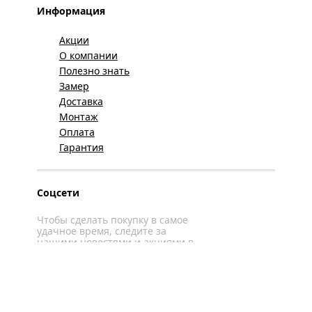
Информация
Акции
О компании
Полезно знать
Замер
Доставка
Монтаж
Оплата
Гарантия
Соцсети
Чтобы сделать покупку в самое
удачное время, следите за
нашими новостями и акциями в
соцсетях
Вконтакте
YouTube
WhatsApp