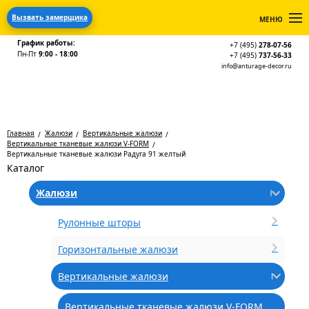
Вызвать замерщика
МЕНЮ
График работы:
+7 (495)
278-07-56
Пн-Пт
9:00 - 18:00
+7 (495)
737-56-33
info@anturage-decor.ru
Главная
Жалюзи
Вертикальные жалюзи
Вертикальные тканевые жалюзи V-FORM
Вертикальные тканевые жалюзи Радуга 91 желтый
Каталог
Жалюзи
Рулонные шторы
Горизонтальные жалюзи
Вертикальные жалюзи
Вертикальные тканевые жалюзи V-FORM