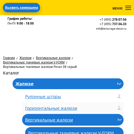
Вызвать замерщика
МЕНЮ
График работы:
+7 (495)
278-07-56
Пн-Пт
9:00 - 18:00
+7 (495)
737-56-33
info@anturage-decor.ru
Главная
Жалюзи
Вертикальные жалюзи
Вертикальные тканевые жалюзи V-FORM
Вертикальные тканевые жалюзи Регал 08 серый
Каталог
Жалюзи
Рулонные шторы
Горизонтальные жалюзи
Вертикальные жалюзи
Вертикальные тканевые жалюзи V-FORM