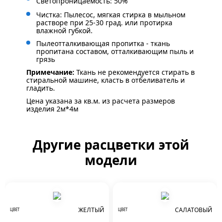
Светопроницаемость: 50%
Чистка: Пылесос, мягкая стирка в мыльном
растворе при 25-30 град. или протирка
влажной губкой.
Пылеотталкивающая пропитка - ткань
пропитана составом, отталкивающим пыль и
грязь
Примечание:
Ткань не рекомендуется стирать в
стиральной машине, класть в отбеливатель и
гладить.
Цена указана за кв.м. из расчета размеров
изделия 2м*4м
Другие расцветки этой
модели
ЖЕЛТЫЙ
САЛАТОВЫЙ
ЦВЕТ
ЦВЕТ