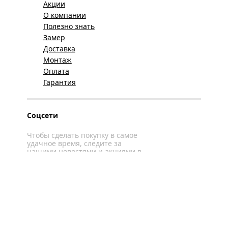
Акции
О компании
Полезно знать
Замер
Доставка
Монтаж
Оплата
Гарантия
Соцсети
Чтобы сделать покупку в самое
удачное время, следите за
нашими новостями и акциями в
соцсетях
Вконтакте
YouTube
WhatsApp
Политика конфиденциальности