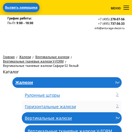
Вызвать замерщика
МЕНЮ
График работы:
+7 (495)
278-07-56
Пн-Пт
9:00 - 18:00
+7 (495)
737-56-33
info@anturage-decor.ru
Главная
Жалюзи
Вертикальные жалюзи
Вертикальные тканевые жалюзи V-FORM
Вертикальные тканевые жалюзи Сафари 02 белый
Каталог
Жалюзи
Рулонные шторы
Горизонтальные жалюзи
Вертикальные жалюзи
Вертикальные тканевые жалюзи V-FORM