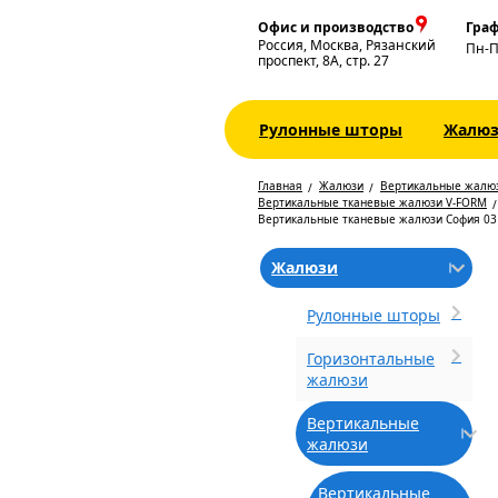
Офис и производство
Граф
Россия, Москва, Рязанский
Пн-
проспект, 8А, стр. 27
Рулонные шторы
Жалю
Главная
Жалюзи
Вертикальные жалю
Вертикальные тканевые жалюзи V-FORM
Вертикальные тканевые жалюзи София 03
Жалюзи
Рулонные шторы
Горизонтальные
жалюзи
Вертикальные
жалюзи
Вертикальные