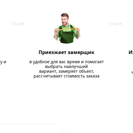
Приезжает замерщик
И
у и
в удобное для вас время и помогает
выбрать наилучший
вариант, замеряет объект,
рассчитывает стоимость заказа