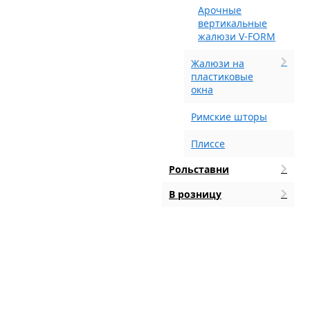
Арочные
вертикальные
жалюзи V-FORM
Жалюзи на
пластиковые
окна
Римские шторы
Плиссе
Рольставни
В розницу