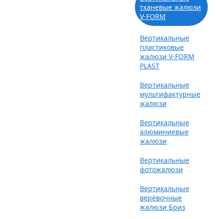
тканевые жалюзи
V-FORM
Вертикальные
пластиковые
жалюзи V-FORM
PLAST
Вертикальные
мультифактурные
жалюзи
Вертикальные
алюминиевые
жалюзи
Вертикальные
фотожалюзи
Вертикальные
верёвочные
жалюзи Бриз