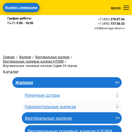
Вызвать замерщика
МЕНЮ
График работы:
+7 (495)
278-07-56
Пн-Пт
9:00 - 18:00
+7 (495)
737-56-33
info@anturage-decor.ru
Главная
Жалюзи
Вертикальные жалюзи
Вертикальные тканевые жалюзи V-FORM
Вертикальные тканевые жалюзи София 04 персик
Каталог
Жалюзи
Рулонные шторы
Горизонтальные жалюзи
Вертикальные жалюзи
Вертикальные тканевые жалюзи V-FORM