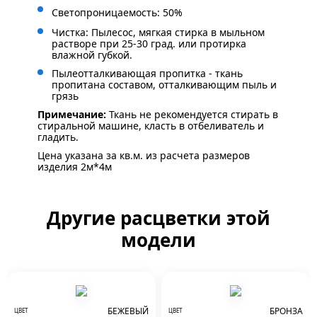
Светопроницаемость: 50%
Чистка: Пылесос, мягкая стирка в мыльном
растворе при 25-30 град. или протирка
влажной губкой.
Пылеотталкивающая пропитка - ткань
пропитана составом, отталкивающим пыль и
грязь
Примечание:
Ткань не рекомендуется стирать в
стиральной машине, класть в отбеливатель и
гладить.
Цена указана за кв.м. из расчета размеров
изделия 2м*4м
Другие расцветки этой
модели
БЕЖЕВЫЙ
БРОНЗА
ЦВЕТ
ЦВЕТ