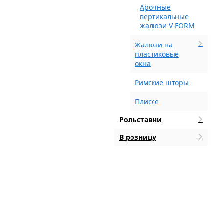
Арочные
вертикальные
жалюзи V-FORM
Жалюзи на
пластиковые
окна
Римские шторы
Плиссе
Рольставни
В розницу