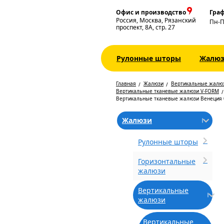
Офис и производство
Граф
Россия, Москва, Рязанский
Пн-
проспект, 8А, стр. 27
Рулонные шторы
Жалю
Главная
Жалюзи
Вертикальные жалю
Вертикальные тканевые жалюзи V-FORM
Вертикальные тканевые жалюзи Венеция 
Жалюзи
Рулонные шторы
Горизонтальные
жалюзи
Вертикальные
жалюзи
Вертикальные