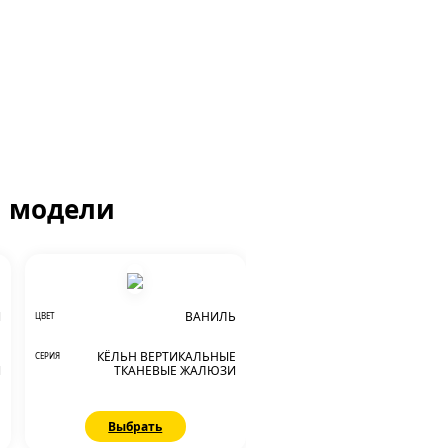
й модели
АКЦИЯ
Й
ВАНИЛЬ
ЦВЕТ
Е
КЁЛЬН ВЕРТИКАЛЬНЫЕ
СЕРИЯ
И
ТКАНЕВЫЕ ЖАЛЮЗИ
Выбрать