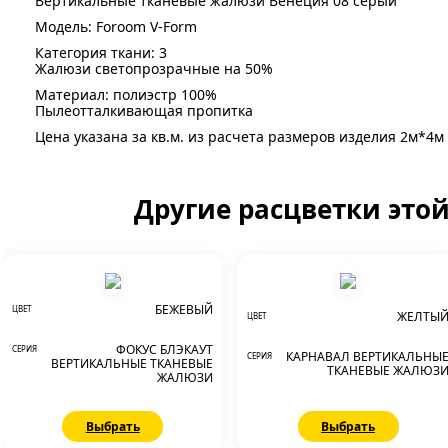
Вертикальные тканевые жалюзи Венеция 08 серый
Модель: Foroom V-Form
Категория ткани: 3
Жалюзи светопрозрачные на 50%
Материал: полиэстр 100%
Пылеотталкивающая пропитка
Цена указана за кв.м. из расчета размеров изделия 2м*4м
Другие расцветки это
БЕЖЕВЫЙ
ЦВЕТ
ЖЕЛТЫ
ЦВЕТ
ФОКУС БЛЭКАУТ
СЕРИЯ
КАРНАВАЛ ВЕРТИКАЛЬНЫ
СЕРИЯ
ВЕРТИКАЛЬНЫЕ ТКАНЕВЫЕ
ТКАНЕВЫЕ ЖАЛЮЗ
ЖАЛЮЗИ
Выбрать
Выбрать