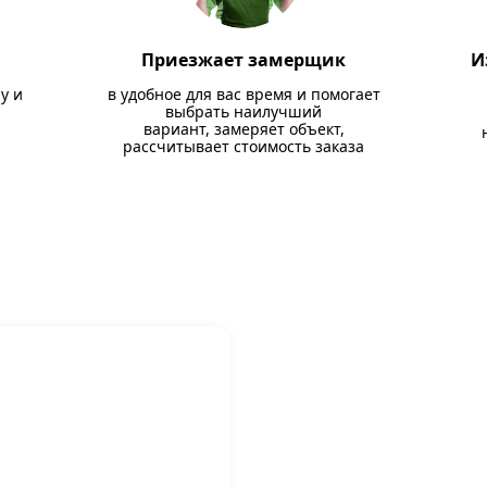
Приезжает замерщик
И
у и
в удобное для вас время и помогает
выбрать наилучший
вариант, замеряет объект,
рассчитывает стоимость заказа