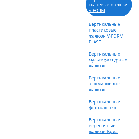
тканевые жалюзи
V-FORM
Вертикальные
пластиковые
жалюзи V-FORM
PLAST
Вертикальные
мультифактурные
жалюзи
Вертикальные
алюминиевые
жалюзи
Вертикальные
фотожалюзи
Вертикальные
верёвочные
жалюзи Бриз