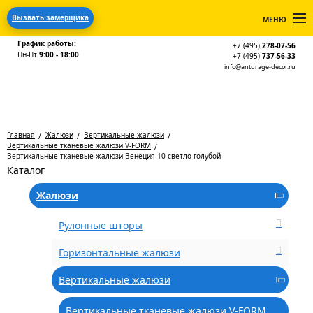
Вызвать замерщика
МЕНЮ
График работы:
+7 (495)
278-07-56
Пн-Пт
9:00 - 18:00
+7 (495)
737-56-33
info@anturage-decor.ru
Главная
Жалюзи
Вертикальные жалюзи
Вертикальные тканевые жалюзи V-FORM
Вертикальные тканевые жалюзи Венеция 10 светло голубой
Каталог
Жалюзи
Рулонные шторы
Горизонтальные жалюзи
Вертикальные жалюзи
Вертикальные тканевые жалюзи V-FORM