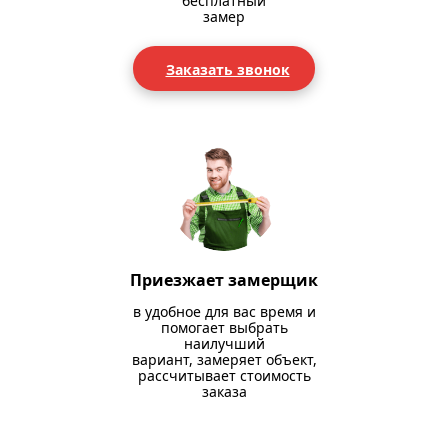
бесплатный
замер
Заказать звонок
Приезжает замерщик
в удобное для вас время и
помогает выбрать
наилучший
вариант, замеряет объект,
рассчитывает стоимость
заказа