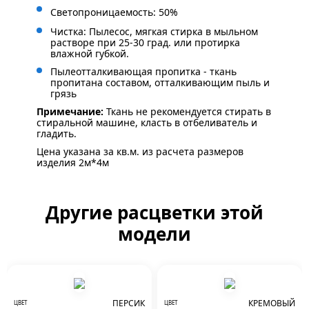
Светопроницаемость: 50%
Чистка: Пылесос, мягкая стирка в мыльном
растворе при 25-30 град. или протирка
влажной губкой.
Пылеотталкивающая пропитка - ткань
пропитана составом, отталкивающим пыль и
грязь
Примечание:
Ткань не рекомендуется стирать в
стиральной машине, класть в отбеливатель и
гладить.
Цена указана за кв.м. из расчета размеров
изделия 2м*4м
Другие расцветки этой
модели
ПЕРСИК
КРЕМОВЫЙ
ЦВЕТ
ЦВЕТ