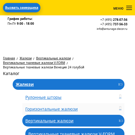
Вызвать замерщика
МЕНЮ
График работы:
+7 (495)
278-07-56
Пн-Пт
9:00 - 18:00
+7 (495)
737-56-33
info@anturage-decor.ru
Главная
Жалюзи
Вертикальные жалюзи
Вертикальные тканевые жалюзи V-FORM
Вертикальные тканевые жалюзи Венеция 24 голубой
Каталог
Жалюзи
Рулонные шторы
Горизонтальные жалюзи
Вертикальные жалюзи
Вертикальные тканевые жалюзи V-FORM