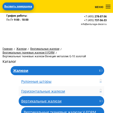
Вызвать замерщика
МЕНЮ
График работы:
+7 (495)
278-07-56
Пн-Пт
9:00 - 18:00
+7 (495)
737-56-33
info@anturage-decor.ru
Главная
Жалюзи
Вертикальные жалюзи
Вертикальные тканевые жалюзи V-FORM
Вертикальные тканевые жалюзи Венеция металлик G-10 золотой
Каталог
Жалюзи
Рулонные шторы
Горизонтальные жалюзи
Вертикальные жалюзи
Вертикальные тканевые жалюзи V-FORM