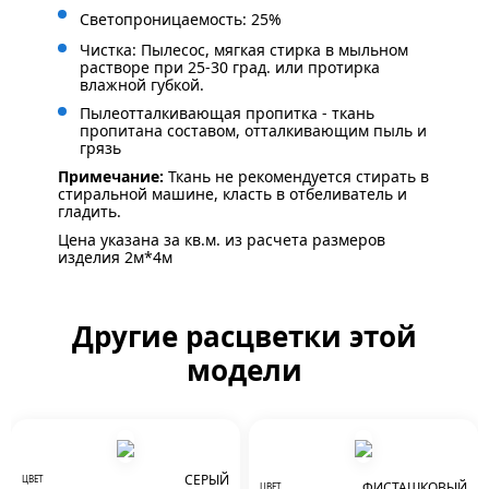
Светопроницаемость: 25%
Чистка: Пылесос, мягкая стирка в мыльном
растворе при 25-30 град. или протирка
влажной губкой.
Пылеотталкивающая пропитка - ткань
пропитана составом, отталкивающим пыль и
грязь
Примечание:
Ткань не рекомендуется стирать в
стиральной машине, класть в отбеливатель и
гладить.
Цена указана за кв.м. из расчета размеров
изделия 2м*4м
Другие расцветки этой
модели
СЕРЫЙ
ЦВЕТ
ФИСТАШКОВЫЙ
ЦВЕТ