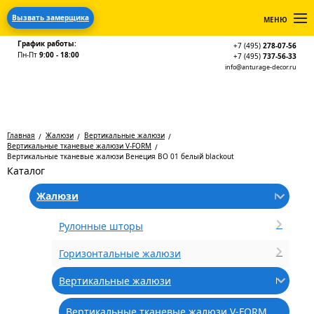
Вызвать замерщика
МЕНЮ
График работы:
+7 (495)
278-07-56
Пн-Пт
9:00 - 18:00
+7 (495)
737-56-33
info@anturage-decor.ru
Главная
Жалюзи
Вертикальные жалюзи
Вертикальные тканевые жалюзи V-FORM
Вертикальные тканевые жалюзи Венеция ВО 01 белый blackout
Каталог
Жалюзи
Рулонные шторы
Горизонтальные жалюзи
Вертикальные жалюзи
Вертикальные тканевые жалюзи V-FORM