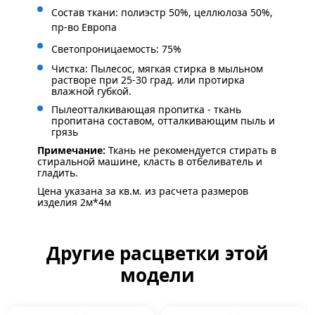
Состав ткани: полиэстр 50%, целлюлоза 50%,
пр-во Европа
Светопроницаемость: 75%
Чистка: Пылесос, мягкая стирка в мыльном
растворе при 25-30 град. или протирка
влажной губкой.
Пылеотталкивающая пропитка - ткань
пропитана составом, отталкивающим пыль и
грязь
Примечание:
Ткань не рекомендуется стирать в
стиральной машине, класть в отбеливатель и
гладить.
Цена указана за кв.м. из расчета размеров
изделия 2м*4м
Другие расцветки этой
модели