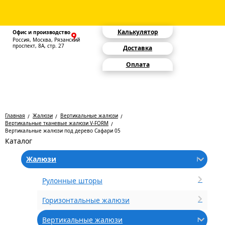
Калькулятор
Офис и производство
Россия, Москва, Рязанский
проспект, 8А, стр. 27
Доставка
Оплата
Главная
Жалюзи
Вертикальные жалюзи
Вертикальные тканевые жалюзи V-FORM
Вертикальные жалюзи под дерево Сафари 05
Каталог
Жалюзи
Рулонные шторы
Горизонтальные жалюзи
Вертикальные жалюзи