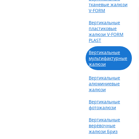
тканевые жалюзи
V-FORM
Вертикальные
пластиковые
жалюзи V-FORM
PLAST
Вертикальные
мультифактурные
жалюзи
Вертикальные
алюминиевые
жалюзи
Вертикальные
фотожалюзи
Вертикальные
верёвочные
жалюзи Бриз