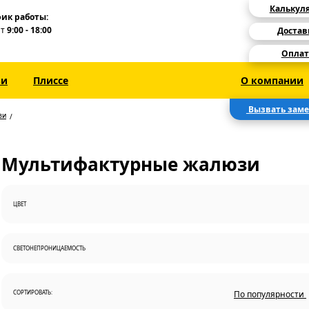
Калькул
ик работы:
Пт
9:00 - 18:00
Достав
Оплат
зи
Плиссе
О компании
Вызвать зам
зи
Мультифактурные жалюзи
ЦВЕТ
СВЕТОНЕПРОНИЦАЕМОСТЬ
СОРТИРОВАТЬ:
По популярности