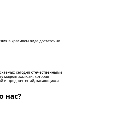
елия в красивом виде достаточно
скаемых сегодня отечественными
ту модель жалюзи, которая
ий и предпочтений, касающихся
о нас?