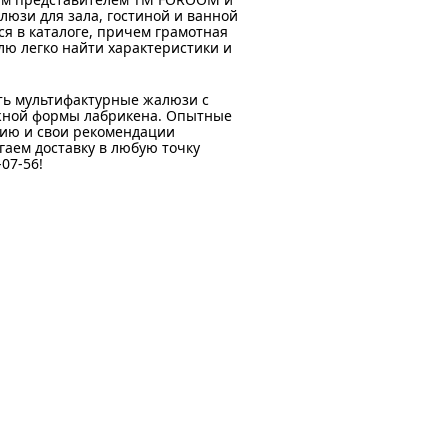
юзи для зала, гостиной и ванной
я в каталоге, причем грамотная
лю легко найти характеристики и
ть мультифактурные жалюзи с
ужной формы лабрикена. Опытные
ию и свои рекомендации
гаем доставку в любую точку
07-56!