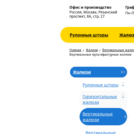
Офис и производство
Граф
Россия, Москва, Рязанский
Пн-
проспект, 8А, стр. 27
Рулонные шторы
Жалю
Главная
Жалюзи
Вертикальные жалю
Вертикальные мультифактурные жалюзи
Жалюзи
Рулонные шторы
Горизонтальные
жалюзи
Вертикальные
жалюзи
Вертикальные