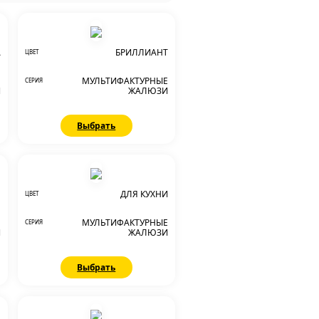
А
БРИЛЛИАНТ
ЦВЕТ
Е
МУЛЬТИФАКТУРНЫЕ
СЕРИЯ
И
ЖАЛЮЗИ
Выбрать
Е
ДЛЯ КУХНИ
ЦВЕТ
Е
МУЛЬТИФАКТУРНЫЕ
СЕРИЯ
И
ЖАЛЮЗИ
Выбрать