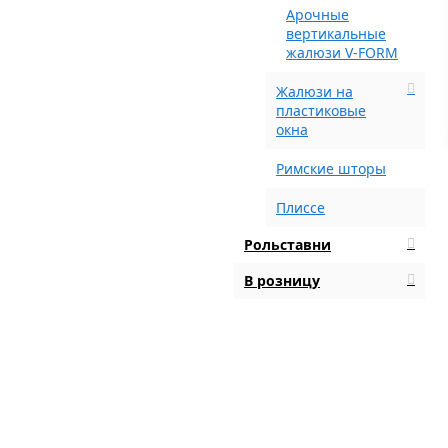
Арочные
вертикальные
жалюзи V-FORM
Жалюзи на
пластиковые
окна
Римские шторы
Плиссе
Рольставни
В розницу