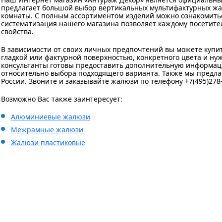
предлагает большой выбор вертикальных мультифактурных жал
комнаты. С полным ассортиментом изделий можно ознакомитьс
систематизация нашего магазина позволяет каждому посетите
свойства.
В зависимости от своих личных предпочтений вы можете купи
гладкой или фактурной поверхностью, конкретного цвета и н
консультанты готовы предоставить дополнительную информац
относительно выбора подходящего варианта. Также мы предла
России. Звоните и заказывайте жалюзи по телефону +7(495)278-
Возможно Вас также заинтересует:
Алюминиевые жалюзи
Межрамные жалюзи
Жалюзи пластиковые