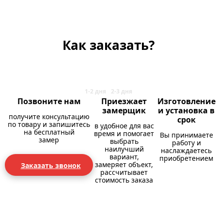
Как заказать?
Позвоните нам
Приезжает
Изготовление
замерщик
и установка в
получите консультацию
срок
по товару и запишитесь
в удобное для вас
на бесплатный
время и помогает
Вы принимаете
замер
выбрать
работу и
наилучший
наслаждаетесь
вариант,
приобретением
замеряет объект,
Заказать звонок
рассчитывает
стоимость заказа