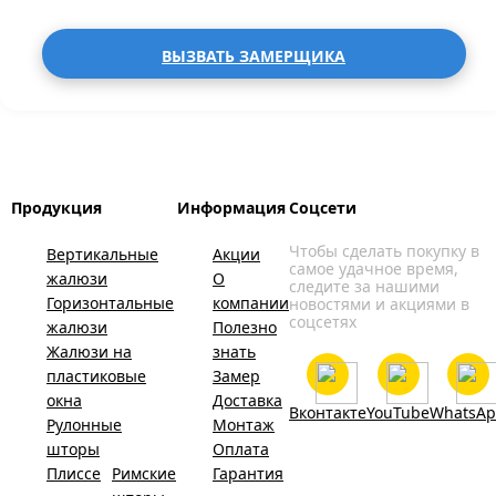
ВЫЗВАТЬ ЗАМЕРЩИКА
Продукция
Информация
Соцсети
Чтобы сделать покупку в
Вертикальные
Акции
самое удачное время,
жалюзи
О
следите за нашими
Горизонтальные
компании
новостями и акциями в
соцсетях
жалюзи
Полезно
Жалюзи на
знать
пластиковые
Замер
окна
Доставка
Вконтакте
YouTube
WhatsA
Рулонные
Монтаж
шторы
Оплата
Плиссе
Римские
Гарантия