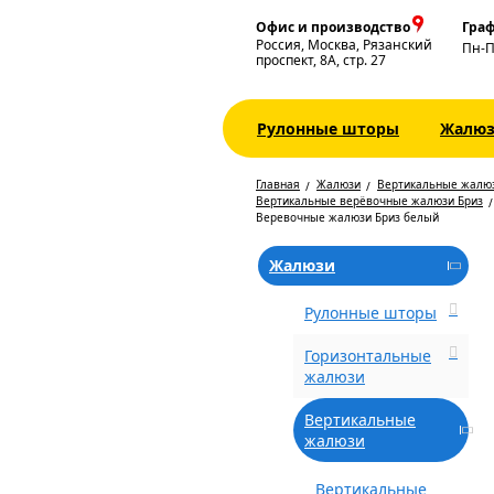
Офис и производство
Граф
Россия, Москва, Рязанский
Пн-
проспект, 8А, стр. 27
Рулонные шторы
Жалю
Главная
Жалюзи
Вертикальные жалю
Вертикальные верёвочные жалюзи Бриз
Веревочные жалюзи Бриз белый
Жалюзи
Рулонные шторы
Горизонтальные
жалюзи
Вертикальные
жалюзи
Вертикальные