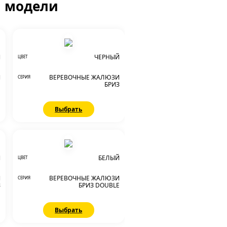
й модели
Й
ЧЕРНЫЙ
ЦВЕТ
И
ВЕРЕВОЧНЫЕ ЖАЛЮЗИ
СЕРИЯ
E
БРИЗ
Выбрать
Й
БЕЛЫЙ
ЦВЕТ
И
ВЕРЕВОЧНЫЕ ЖАЛЮЗИ
СЕРИЯ
З
БРИЗ DOUBLE
Выбрать