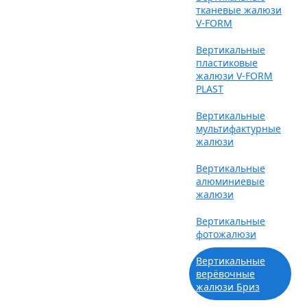
тканевые жалюзи
V-FORM
Вертикальные
пластиковые
жалюзи V-FORM
PLAST
Вертикальные
мультифактурные
жалюзи
Вертикальные
алюминиевые
жалюзи
Вертикальные
фотожалюзи
Вертикальные
верёвочные
жалюзи Бриз