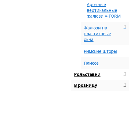
Арочные
вертикальные
жалюзи V-FORM
Жалюзи на
пластиковые
окна
Римские шторы
Плиссе
Рольставни
В розницу