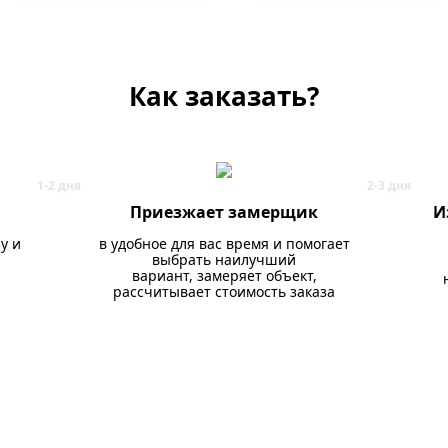
Как заказать?
Приезжает замерщик
И
у и
в удобное для вас время и помогает
выбрать наилучший
вариант, замеряет объект,
рассчитывает стоимость заказа