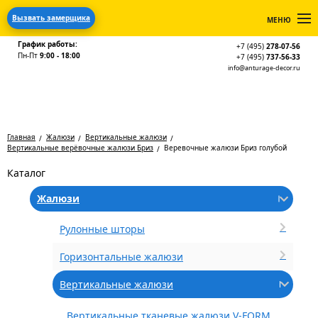
Вызвать замерщика
МЕНЮ
График работы:
+7 (495)
278-07-56
Пн-Пт
9:00 - 18:00
+7 (495)
737-56-33
info@anturage-decor.ru
Главная
Жалюзи
Вертикальные жалюзи
Вертикальные верёвочные жалюзи Бриз
Веревочные жалюзи Бриз голубой
Каталог
Жалюзи
Рулонные шторы
Горизонтальные жалюзи
Вертикальные жалюзи
Вертикальные тканевые жалюзи V-FORM