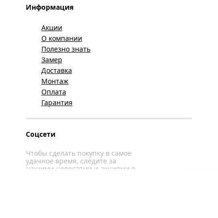
Информация
Акции
О компании
Полезно знать
Замер
Доставка
Монтаж
Оплата
Гарантия
Соцсети
Чтобы сделать покупку в самое
удачное время, следите за
нашими новостями и акциями в
соцсетях
Вконтакте
YouTube
WhatsApp