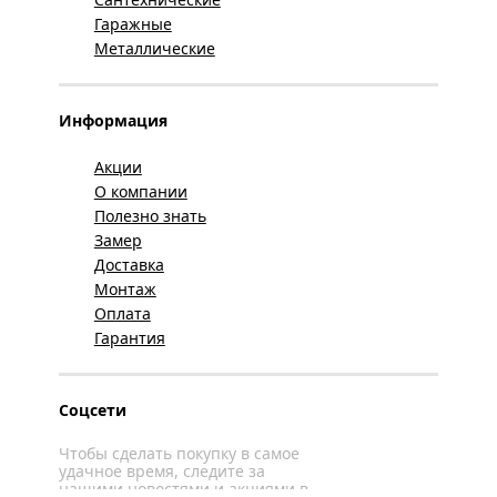
Гаражные
Металлические
Информация
Акции
О компании
Полезно знать
Замер
Доставка
Монтаж
Оплата
Гарантия
Соцсети
Чтобы сделать покупку в самое
удачное время, следите за
нашими новостями и акциями в