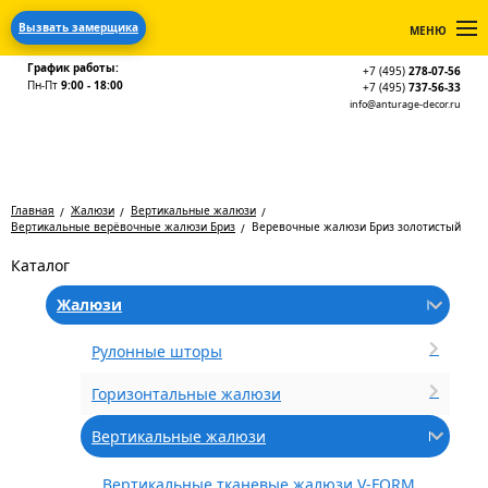
Вызвать замерщика
МЕНЮ
График работы:
+7 (495)
278-07-56
Пн-Пт
9:00 - 18:00
+7 (495)
737-56-33
info@anturage-decor.ru
Главная
Жалюзи
Вертикальные жалюзи
Вертикальные верёвочные жалюзи Бриз
Веревочные жалюзи Бриз золотистый
Каталог
Жалюзи
Рулонные шторы
Горизонтальные жалюзи
Вертикальные жалюзи
Вертикальные тканевые жалюзи V-FORM