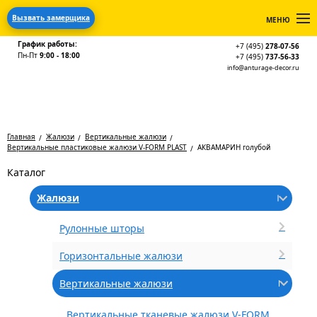
Вызвать замерщика
МЕНЮ
График работы:
+7 (495)
278-07-56
Пн-Пт
9:00 - 18:00
+7 (495)
737-56-33
info@anturage-decor.ru
Главная
Жалюзи
Вертикальные жалюзи
Вертикальные пластиковые жалюзи V-FORM PLAST
АКВАМАРИН голубой
Каталог
Жалюзи
Рулонные шторы
Горизонтальные жалюзи
Вертикальные жалюзи
Вертикальные тканевые жалюзи V-FORM