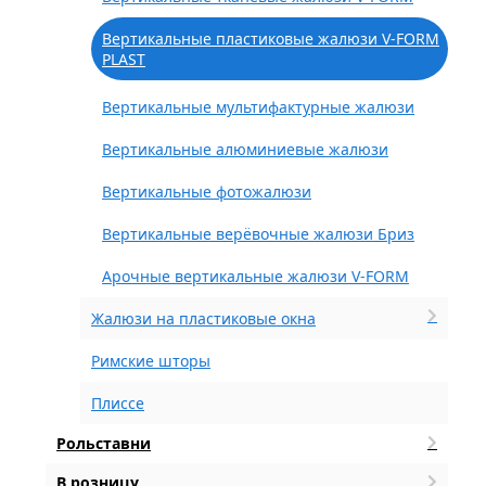
Вертикальные пластиковые жалюзи V-FORM
PLAST
Вертикальные мультифактурные жалюзи
Вертикальные алюминиевые жалюзи
Вертикальные фотожалюзи
Вертикальные верёвочные жалюзи Бриз
Арочные вертикальные жалюзи V-FORM
Жалюзи на пластиковые окна
Римские шторы
Плиссе
Рольставни
В розницу