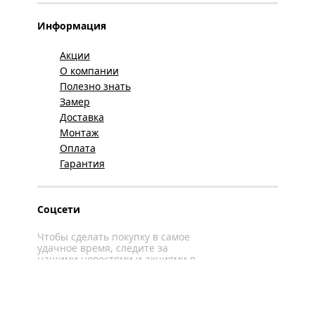
Информация
Акции
О компании
Полезно знать
Замер
Доставка
Монтаж
Оплата
Гарантия
Соцсети
Чтобы сделать покупку в самое
удачное время, следите за
нашими новостями и акциями в
соцсетях