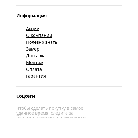
Информация
Акции
О компании
Полезно знать
Замер
Доставка
Монтаж
Оплата
Гарантия
Соцсети
Чтобы сделать покупку в самое
удачное время, следите за
нашими новостями и акциями в
соцсетях