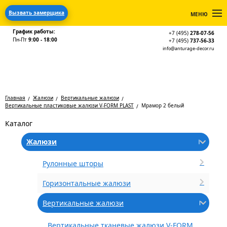
Вызвать замерщика
МЕНЮ
График работы:
+7 (495)
278-07-56
Пн-Пт
9:00 - 18:00
+7 (495)
737-56-33
info@anturage-decor.ru
Главная
Жалюзи
Вертикальные жалюзи
Вертикальные пластиковые жалюзи V-FORM PLAST
Мрамор 2 белый
Каталог
Жалюзи
Рулонные шторы
Горизонтальные жалюзи
Вертикальные жалюзи
Вертикальные тканевые жалюзи V-FORM