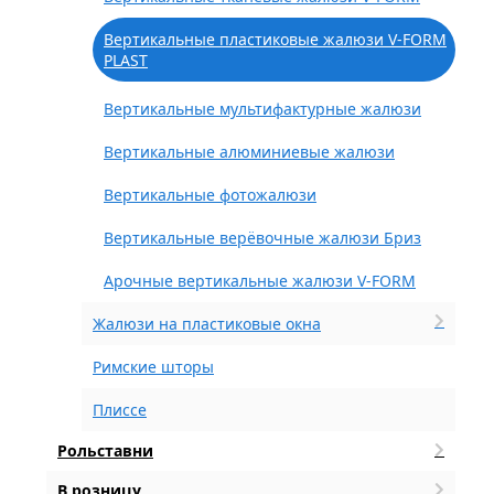
Вертикальные пластиковые жалюзи V-FORM
PLAST
Вертикальные мультифактурные жалюзи
Вертикальные алюминиевые жалюзи
Вертикальные фотожалюзи
Вертикальные верёвочные жалюзи Бриз
Арочные вертикальные жалюзи V-FORM
Жалюзи на пластиковые окна
Римские шторы
Плиссе
Рольставни
В розницу