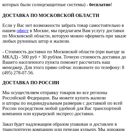
которых были солнцезащитные системы) -
бесплатно
!
ДОСТАВКА ПО МОСКОВСКОЙ ОБЛАСТИ
Если у Вас нет возможности забрать товар самостоятельно в
нашем
офисе
в Москве, мы предлагаем Вам услугу доставки
по Московской области, которую можно оформить при заказе
любых рулонных штор и жалюзи.
- Стоимость доставки по Московской области (при выезде за
МКАД) - 500 руб + 30 руб/км. Точную стоимость доставки до
Вашего населенного пункта поможет рассчитать наш
менеджер. Для этого прямо сейчас позвоните по телефону:
8
(495) 278-07-56
.
ДОСТАВКА ПО РОССИИ
Мы осуществляем отправку товаров во все регионы
Российской Федерации. Вы можете купить жалюзи
и шторы по индивидуальным размерам с доставкой по всей
России посредством любой удобной для Вас транспортной
компании или курьерской экспресс-доставки.
Заказ будет надлежащим образом упакован и доставлен в
транспортную компанию или передан курьеру. Мы дорожим