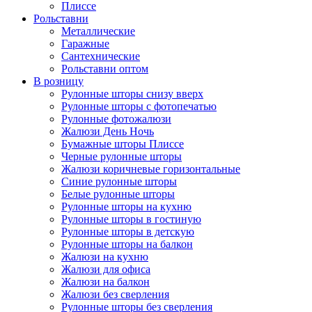
Плиссе
Рольставни
Металлические
Гаражные
Сантехнические
Рольставни оптом
В розницу
Рулонные шторы снизу вверх
Рулонные шторы с фотопечатью
Рулонные фотожалюзи
Жалюзи День Ночь
Бумажные шторы Плиссе
Черные рулонные шторы
Жалюзи коричневые горизонтальные
Синие рулонные шторы
Белые рулонные шторы
Рулонные шторы на кухню
Рулонные шторы в гостиную
Рулонные шторы в детскую
Рулонные шторы на балкон
Жалюзи на кухню
Жалюзи для офиса
Жалюзи на балкон
Жалюзи без сверления
Рулонные шторы без сверления