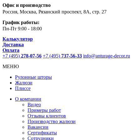
Офис и производство
Россия, Москва, Рязанский проспект, 8А, стр. 27
График работы:
Пн-Пт
9:00 - 18:00
Калькулятор
Доставка
Оплата
+7 (495)
278-07-56
+7 (495)
737-56-33
info@anturage-decor.ru
МЕНЮ
Рулонные шторы
Жалюзи
Плиссе
О компании
Видео
Примеры работ
Отзывы клиентов
Производство жалюзи
Вакансии
Сертификаты
Сотрудники