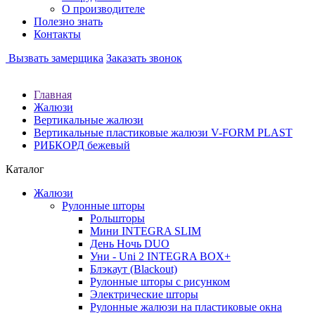
О производителе
Полезно знать
Контакты
Вызвать замерщика
Заказать звонок
Главная
Жалюзи
Вертикальные жалюзи
Вертикальные пластиковые жалюзи V-FORM PLAST
РИБКОРД бежевый
Каталог
Жалюзи
Рулонные шторы
Рольшторы
Мини INTEGRA SLIM
День Ночь DUO
Уни - Uni 2 INTEGRA BOX+
Блэкаут (Blackout)
Рулонные шторы с рисунком
Электрические шторы
Рулонные жалюзи на пластиковые окна