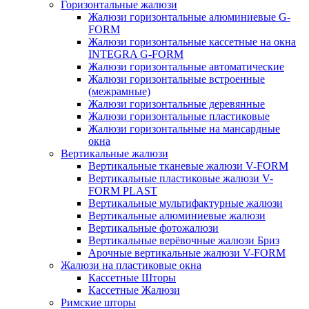
Горизонтальные жалюзи
Жалюзи горизонтальные алюминиевые G-
FORM
Жалюзи горизонтальные кассетные на окна
INTEGRA G-FORM
Жалюзи горизонтальные автоматические
Жалюзи горизонтальные встроенные
(межрамные)
Жалюзи горизонтальные деревянные
Жалюзи горизонтальные пластиковые
Жалюзи горизонтальные на мансардные
окна
Вертикальные жалюзи
Вертикальные тканевые жалюзи V-FORM
Вертикальные пластиковые жалюзи V-
FORM PLAST
Вертикальные мультифактурные жалюзи
Вертикальные алюминиевые жалюзи
Вертикальные фотожалюзи
Вертикальные верёвочные жалюзи Бриз
Арочные вертикальные жалюзи V-FORM
Жалюзи на пластиковые окна
Кассетные Шторы
Кассетные Жалюзи
Римские шторы