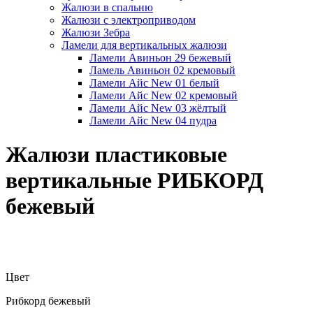
Жалюзи в спальню
Жалюзи с электроприводом
Жалюзи Зебра
Ламели для вертикальных жалюзи
Ламели Авиньон 29 бежевый
Ламель Авиньон 02 кремовый
Ламели Айс New 01 белый
Ламели Айс New 02 кремовый
Ламели Айс New 03 жёлтый
Ламели Айс New 04 пудра
Жалюзи пластиковые
вертикальные РИБКОРД
бежевый
Цвет
Рибкорд бежевый