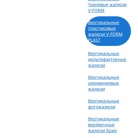
тканевые жалюзи
V-FORM
Вертикальные
пластиковые
жалюзи V-FORM
PLAST
Вертикальные
мультифактурные
жалюзи
Вертикальные
алюминиевые
жалюзи
Вертикальные
фотожалюзи
Вертикальные
верёвочные
жалюзи Бриз