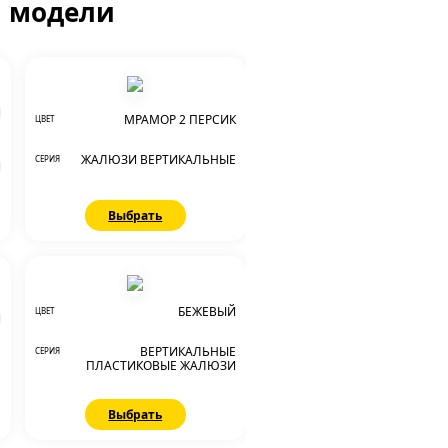
й модели
Й
МРАМОР 2 ПЕРСИК
ЦВЕТ
Е
ЖАЛЮЗИ ВЕРТИКАЛЬНЫЕ
СЕРИЯ
И
Выбрать
БЕЖЕВЫЙ
ЦВЕТ
Й
ВЕРТИКАЛЬНЫЕ
СЕРИЯ
Е
ПЛАСТИКОВЫЕ ЖАЛЮЗИ
Выбрать