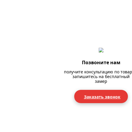
Позвоните нам
получите консультацию по товар
запишитесь на бесплатный
замер
Заказать звонок