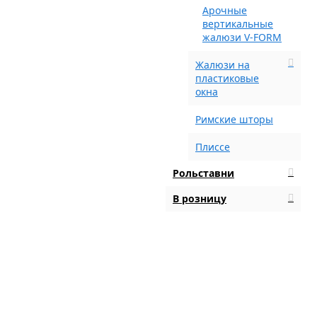
Арочные
вертикальные
жалюзи V-FORM
Жалюзи на
пластиковые
окна
Римские шторы
Плиссе
Рольставни
В розницу