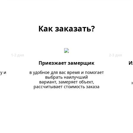
Как заказать?
Приезжает замерщик
И
у и
в удобное для вас время и помогает
выбрать наилучший
вариант, замеряет объект,
рассчитывает стоимость заказа