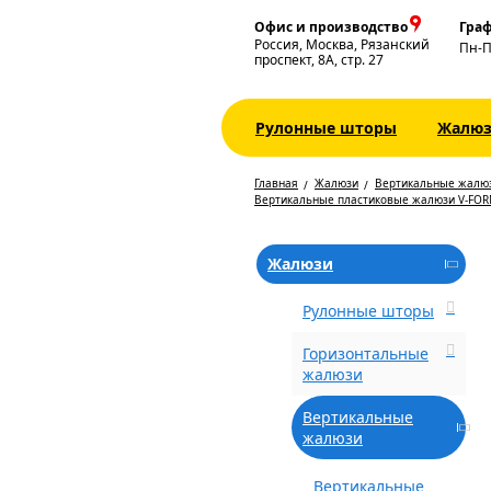
Офис и производство
Граф
Россия, Москва, Рязанский
Пн-
проспект, 8А, стр. 27
Рулонные шторы
Жалю
Главная
Жалюзи
Вертикальные жалю
Вертикальные пластиковые жалюзи V-FOR
Жалюзи
Рулонные шторы
Горизонтальные
жалюзи
Вертикальные
жалюзи
Вертикальные