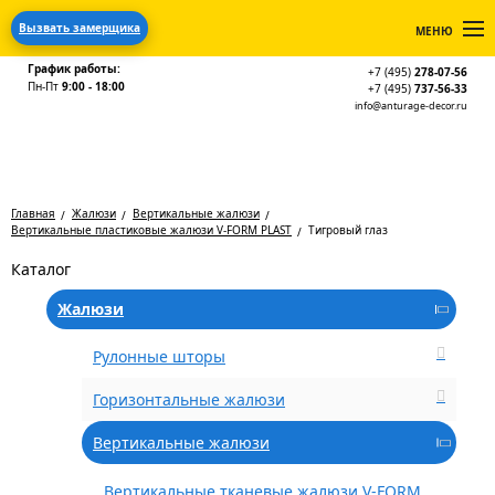
Вызвать замерщика
МЕНЮ
График работы:
+7 (495)
278-07-56
Пн-Пт
9:00 - 18:00
+7 (495)
737-56-33
info@anturage-decor.ru
Главная
Жалюзи
Вертикальные жалюзи
Вертикальные пластиковые жалюзи V-FORM PLAST
Тигровый глаз
Каталог
Жалюзи
Рулонные шторы
Горизонтальные жалюзи
Вертикальные жалюзи
Вертикальные тканевые жалюзи V-FORM