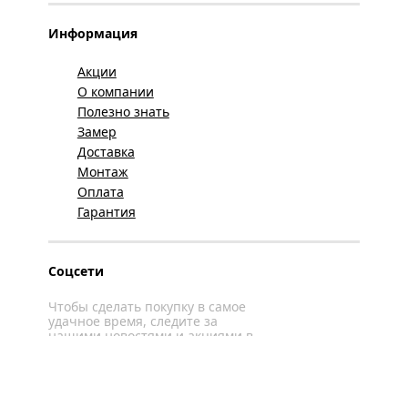
Информация
Акции
О компании
Полезно знать
Замер
Доставка
Монтаж
Оплата
Гарантия
Соцсети
Чтобы сделать покупку в самое
удачное время, следите за
нашими новостями и акциями в
соцсетях