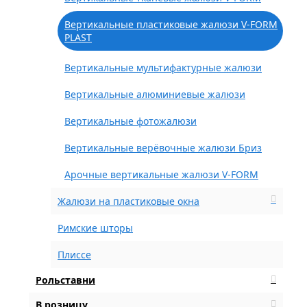
Вертикальные пластиковые жалюзи V-FORM
PLAST
Вертикальные мультифактурные жалюзи
Вертикальные алюминиевые жалюзи
Вертикальные фотожалюзи
Вертикальные верёвочные жалюзи Бриз
Арочные вертикальные жалюзи V-FORM
Жалюзи на пластиковые окна
Римские шторы
Плиссе
Рольставни
В розницу