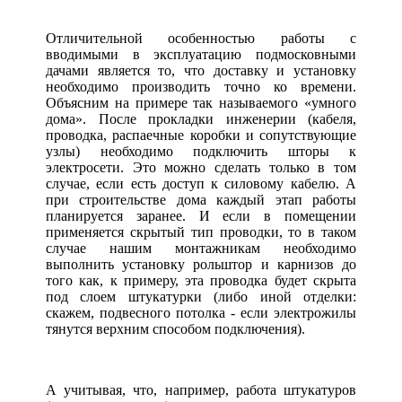
Отличительной особенностью работы с
вводимыми в эксплуатацию подмосковными
дачами является то, что доставку и установку
необходимо производить точно ко времени.
Объясним на примере так называемого «умного
дома». После прокладки инженерии (кабеля,
проводка, распаечные коробки и сопутствующие
узлы) необходимо подключить шторы к
электросети. Это можно сделать только в том
случае, если есть доступ к силовому кабелю. А
при строительстве дома каждый этап работы
планируется заранее. И если в помещении
применяется скрытый тип проводки, то в таком
случае нашим монтажникам необходимо
выполнить установку рольштор и карнизов до
того как, к примеру, эта проводка будет скрыта
под слоем штукатурки (либо иной отделки:
скажем, подвесного потолка - если электрожилы
тянутся верхним способом подключения).
А учитывая, что, например, работа штукатуров