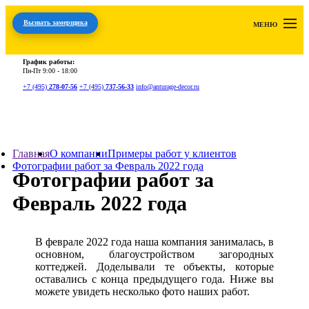
Вызвать замерщика
МЕНЮ
График работы:
Пн-Пт
9:00 - 18:00
+7 (495)
278-07-56
+7 (495)
737-56-33
info@anturage-decor.ru
Главная
О компании
Примеры работ у клиентов
Фотографии работ за Февраль 2022 года
Фотографии работ за
Февраль 2022 года
В феврале 2022 года наша компания занималась, в
основном, благоустройством загородных
коттеджей. Доделывали те объекты, которые
оставались с конца предыдущего года. Ниже вы
можете увидеть несколько фото наших работ.