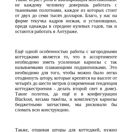
не каждому человеку доверишь работать с
тканевыми полотнами, каждое из которых стоит
от двух до семи тысяч долларов. Благо, у нас на
фирме текучка кадров низкая, и установщики,
придя однажды в середине нулевых годов, так и
остаются работать в Антураже.
Ещё одной особенностью работы с загородными
коттеджами является то, что в ассортименте
необходимо иметь усиленные карнизы с так
называемыми плавающими подшипниками. Это
необходимо для того, чтобы можно было легко
отодвинуть штору, которые крепятся на высоте от
четырёх до шести метров (современная тенденция
коттеджестроения - делать второй свет в доме).
Такие полотна, да ещё и в конфигурации
Blackout, весьма тяжёлы, и комплектуя карнизы
бюджетными запчастями, мы рисковали бы
сломать всю конструкцию.
Также, отшивая шторы для коттеджей, нужно