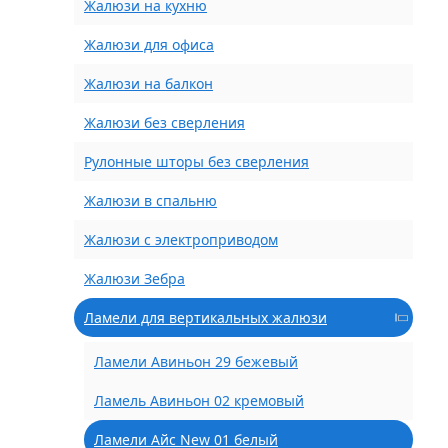
Жалюзи на кухню
Жалюзи для офиса
Жалюзи на балкон
Жалюзи без сверления
Рулонные шторы без сверления
Жалюзи в спальню
Жалюзи с электроприводом
Жалюзи Зебра
Ламели для вертикальных жалюзи
Ламели Авиньон 29 бежевый
Ламель Авиньон 02 кремовый
Ламели Айс New 01 белый