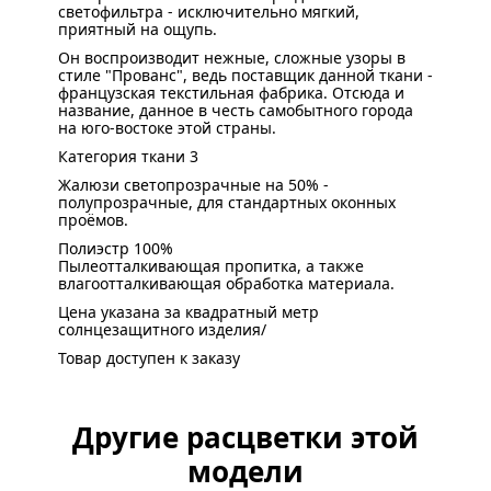
светофильтра - исключительно мягкий,
приятный на ощупь.
Он воспроизводит нежные, сложные узоры в
стиле "Прованс", ведь поставщик данной ткани -
французская текстильная фабрика. Отсюда и
название, данное в честь самобытного города
на юго-востоке этой страны.
Категория ткани 3
Жалюзи светопрозрачные на 50% -
полупрозрачные, для стандартных оконных
проёмов.
Полиэстр 100%
Пылеотталкивающая пропитка, а также
влагоотталкивающая обработка материала.
Цена указана за квадратный метр
солнцезащитного изделия/
Товар доступен к заказу
Другие расцветки этой
модели