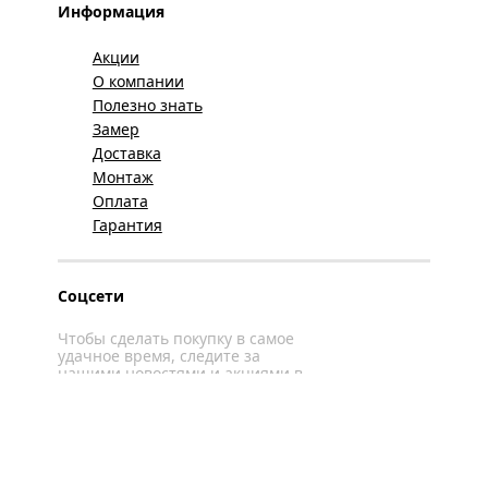
Информация
Акции
О компании
Полезно знать
Замер
Доставка
Монтаж
Оплата
Гарантия
Соцсети
Чтобы сделать покупку в самое
удачное время, следите за
нашими новостями и акциями в
соцсетях
Вконтакте
YouTube
WhatsApp