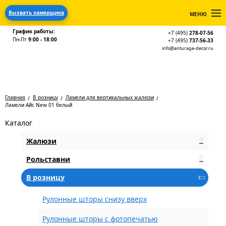
Вызвать замерщика
МЕНЮ
График работы:
+7 (495)
278-07-56
Пн-Пт
9:00 - 18:00
+7 (495)
737-56-33
info@anturage-decor.ru
Главная
В розницу
Ламели для вертикальных жалюзи
Ламели Айс New 01 белый
Каталог
Жалюзи
Рольставни
В розницу
Рулонные шторы снизу вверх
Рулонные шторы с фотопечатью