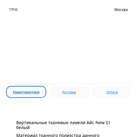
Москва
ГОРОД
Характеристики
Доставка
Оплата
Вертикальные тканевые ламели Айс New 01
белый
Материал тканного полиэстра данного