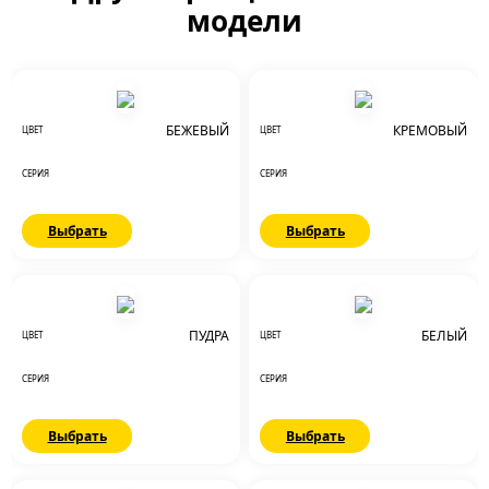
модели
БЕЖЕВЫЙ
КРЕМОВЫЙ
ЦВЕТ
ЦВЕТ
СЕРИЯ
СЕРИЯ
Выбрать
Выбрать
ПУДРА
БЕЛЫЙ
ЦВЕТ
ЦВЕТ
СЕРИЯ
СЕРИЯ
Выбрать
Выбрать