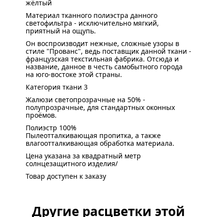
жёлтый
Материал тканного полиэстра данного
светофильтра - исключительно мягкий,
приятный на ощупь.
Он воспроизводит нежные, сложные узоры в
стиле "Прованс", ведь поставщик данной ткани -
французская текстильная фабрика. Отсюда и
название, данное в честь самобытного города
на юго-востоке этой страны.
Категория ткани 3
Жалюзи светопрозрачные на 50% -
полупрозрачные, для стандартных оконных
проёмов.
Полиэстр 100%
Пылеотталкивающая пропитка, а также
влагоотталкивающая обработка материала.
Цена указана за квадратный метр
солнцезащитного изделия/
Товар доступен к заказу
Другие расцветки этой