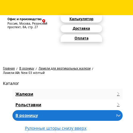
Калькулятор
Офис и производство
Россия, Москва, Рязанский
проспект, 8А, стр. 27
Доставка
Оплата
Главная
В розницу
Ламели для вертикальных жалюзи
Ламели Айс New 03 жёлтый
Каталог
Жалюзи
Рольставни
В розницу
Рулонные шторы снизу вверх