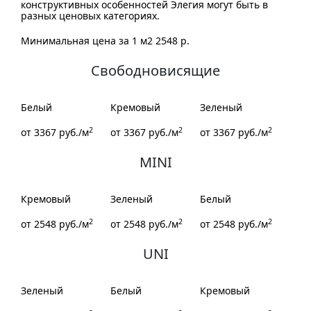
конструктивных особенностей Элегия могут быть в
разных ценовых категориях.
Минимальная цена за 1 м2 2548 р.
Свободновисящие
Белый
Кремовый
Зеленый
2
2
2
от
3367
руб./м
от
3367
руб./м
от
3367
руб./м
MINI
Кремовый
Зеленый
Белый
2
2
2
от
2548
руб./м
от
2548
руб./м
от
2548
руб./м
UNI
Зеленый
Белый
Кремовый