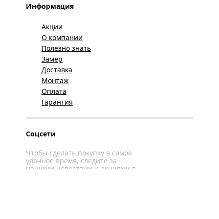
Информация
Акции
О компании
Полезно знать
Замер
Доставка
Монтаж
Оплата
Гарантия
Соцсети
Чтобы сделать покупку в самое
удачное время, следите за
нашими новостями и акциями в
соцсетях
Вконтакте
YouTube
WhatsApp