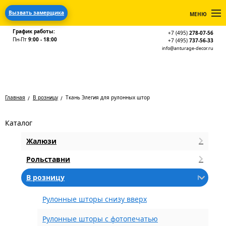
Вызвать замерщика
МЕНЮ
График работы:
+7 (495)
278-07-56
Пн-Пт
9:00 - 18:00
+7 (495)
737-56-33
info@anturage-decor.ru
Главная
В розницу
Ткань Элегия для рулонных штор
Каталог
Жалюзи
Рольставни
В розницу
Рулонные шторы снизу вверх
Рулонные шторы с фотопечатью