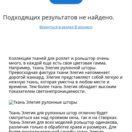
Подходящих результатов не найдено.
Вернуться в раздел В розницу
Коллекции тканей для роллет и рольштор очень
много, в каждой еще есть своя цветовая гамма.
Например, ткань Элегия рулонной шторы.
Превосходная фактура ткани Элегия напоминает
дорогой жаккард. Элегия представляют собой легкую и
нежную ткань, которая уместна в любом месте и
времени. Тем более ткань Элегия обладает высоким
показателем светонепроницаемости.
Ткань Элегия для рулонных штор отлично будет
смотреться как над проемом окна, так и на створках.
Ткань Элегия для всех моделей рольштор одинакова,
различия только в обработке краев и размерах. Для
более продолжительной службы ткань Элегия