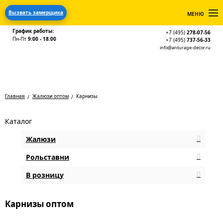
Вызвать замерщика
МЕНЮ
График работы:
+7 (495)
278-07-56
Пн-Пт
9:00 - 18:00
+7 (495)
737-56-33
info@anturage-decor.ru
Главная
Жалюзи оптом
Карнизы
Каталог
Жалюзи
Рольставни
В розницу
Карнизы оптом