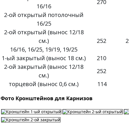
270
16/16
2-ой открытый потолочный
16/25
2-ой открытый (вынос 12/18
см.)
252
2
16/16, 16/25, 19/19, 19/25
1-ый закрытый (вынос 18 см.)
210
2-ой закрытый (вынос 12/18
252
см.)
торцевой (вынос 0,6 см.)
114
Фото Кронштейнов для Карнизов