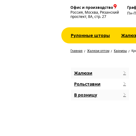
Офис и производство
Граф
Россия, Москва, Рязанский
Пн-
проспект, 8А, стр. 27
Рулонные шторы
Жалю
Главная
Жалюзи оптом
Карнизы
Кр
Жалюзи
Рольставни
В розницу