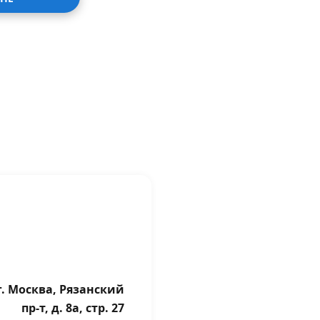
г. Москва, Рязанский
пр-т, д. 8а, стр. 27