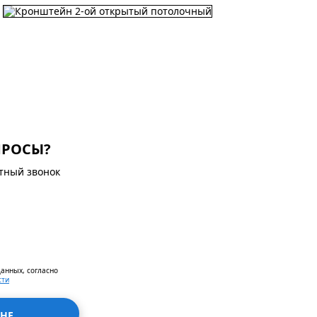
ПРОСЫ?
атный звонок
данных, согласно
сти
НЕ