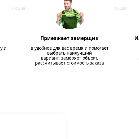
Приезжает замерщик
И
у и
в удобное для вас время и помогает
выбрать наилучший
вариант, замеряет объект,
рассчитывает стоимость заказа