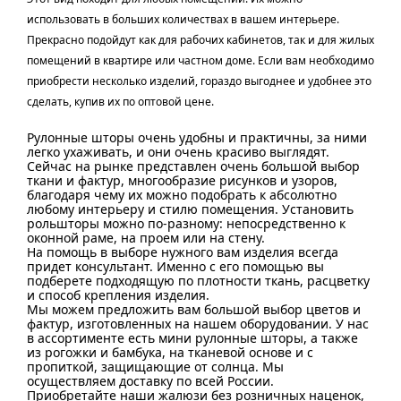
использовать в больших количествах в вашем интерьере.
Прекрасно подойдут как для рабочих кабинетов, так и для жилых
помещений в квартире или частном доме. Если вам необходимо
приобрести несколько изделий, гораздо выгоднее и удобнее это
сделать, купив их по оптовой цене.
Рулонные шторы очень удобны и практичны, за ними
легко ухаживать, и они очень красиво выглядят.
Сейчас на рынке представлен очень большой выбор
ткани и фактур, многообразие рисунков и узоров,
благодаря чему их можно подобрать к абсолютно
любому интерьеру и стилю помещения. Установить
рольшторы можно по-разному: непосредственно к
оконной раме, на проем или на стену.
На помощь в выборе нужного вам изделия всегда
придет консультант. Именно с его помощью вы
подберете подходящую по плотности ткань, расцветку
и способ крепления изделия.
Мы можем предложить вам большой выбор цветов и
фактур, изготовленных на нашем оборудовании. У нас
в ассортименте есть мини рулонные шторы, а также
из рогожки и бамбука, на тканевой основе и с
пропиткой, защищающие от солнца. Мы
осуществляем доставку по всей России.
Приобретайте наши жалюзи без розничных наценок,