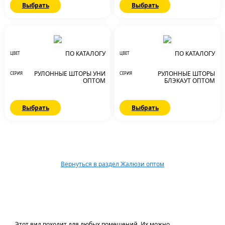
Выбрать
Выбрать
ПО КАТАЛОГУ
ПО КАТАЛОГУ
ЦВЕТ
ЦВЕТ
РУЛОННЫЕ ШТОРЫ УНИ
РУЛОННЫЕ ШТОРЫ
СЕРИЯ
СЕРИЯ
ОПТОМ
БЛЭКАУТ ОПТОМ
Выбрать
Выбрать
Вернуться в раздел Жалюзи оптом
Этот вид походит для любых помещений. Их можно