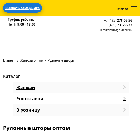
Вызвать замерщика
МЕНЮ
График работы:
+7 (495)
278-07-56
Пн-Пт
9:00 - 18:00
+7 (495)
737-56-33
info@anturage-decor.ru
Главная
Жалюзи оптом
Рулонные шторы
Каталог
Жалюзи
Рольставни
В розницу
Рулонные шторы оптом