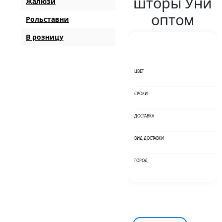
шторы Уни
Жалюзи
оптом
Рольставни
В розницу
ЦВЕТ
СРОКИ
ДОСТАВКА
ВИД ДОСТАВКИ
ГОРОД