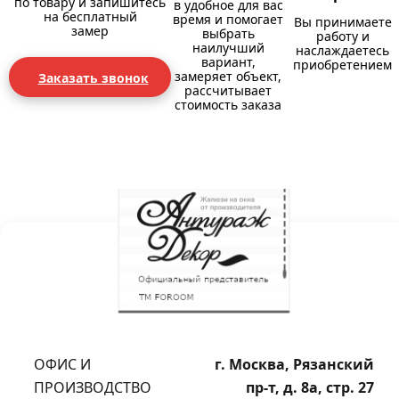
по товару и запишитесь
в удобное для вас
на бесплатный
время и помогает
Вы принимаете
замер
выбрать
работу и
наилучший
наслаждаетесь
вариант,
приобретением
замеряет объект,
Заказать звонок
рассчитывает
стоимость заказа
ОФИС И
г. Москва, Рязанский
ПРОИЗВОДСТВО
пр-т, д. 8а, стр. 27