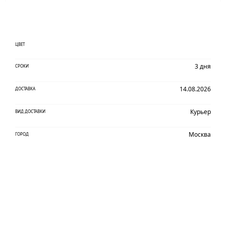
ЦВЕТ
3 дня
СРОКИ
14.08.2026
ДОСТАВКА
Курьер
ВИД ДОСТАВКИ
Москва
ГОРОД