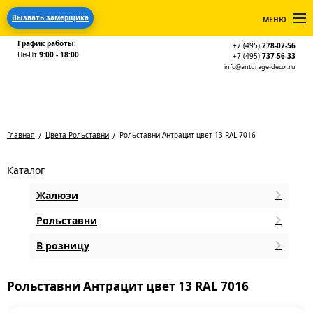
Вызвать замерщика
МЕНЮ
График работы:
+7 (495)
278-07-56
Пн-Пт
9:00 - 18:00
+7 (495)
737-56-33
info@anturage-decor.ru
Главная
Цвета Рольставни
Рольставни Антрацит цвет 13 RAL 7016
Каталог
Жалюзи
Рольставни
В розницу
Рольставни Антрацит цвет 13 RAL 7016